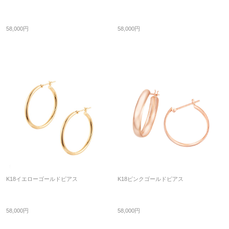
58,000円
58,000円
K18イエローゴールドピアス
K18ピンクゴールドピアス
58,000円
58,000円