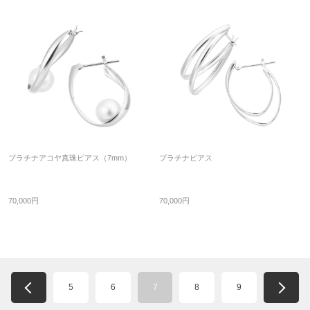
プラチナアコヤ真珠ピアス（7mm）
プラチナピアス
70,000円
70,000円
5
6
7
8
9