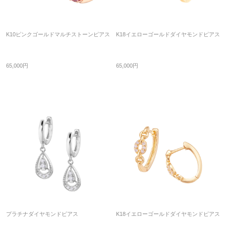
K10ピンクゴールドマルチストーンピアス
K18イエローゴールドダイヤモンドピアス
65,000円
65,000円
プラチナダイヤモンドピアス
K18イエローゴールドダイヤモンドピアス