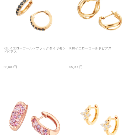
K18イエローゴールドブラックダイヤモン
K18イエローゴールドピアス
ドピアス
65,000円
65,000円