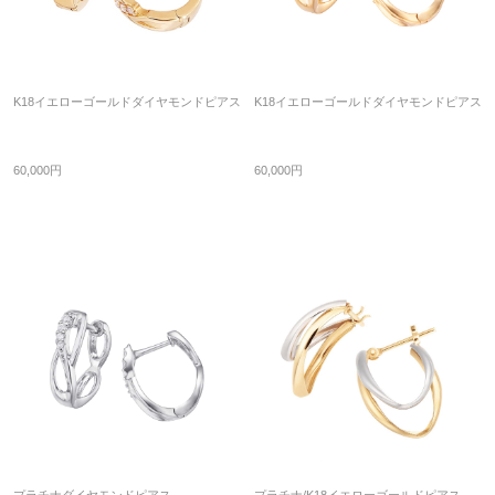
K18イエローゴールドダイヤモンドピアス
K18イエローゴールドダイヤモンドピアス
60,000円
60,000円