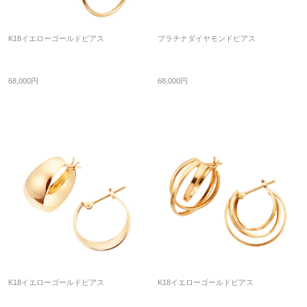
K18イエローゴールドピアス
プラチナダイヤモンドピアス
68,000円
68,000円
K18イエローゴールドピアス
K18イエローゴールドピアス