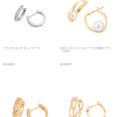
プラチナダイヤモンドピアス
K18イエローゴールドアコヤ真珠ピアス
（7mm）
60,000円
60,000円