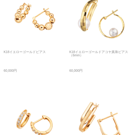
K18イエローゴールドピアス
K18イエローゴールドアコヤ真珠ピアス
（6mm）
60,000円
60,000円