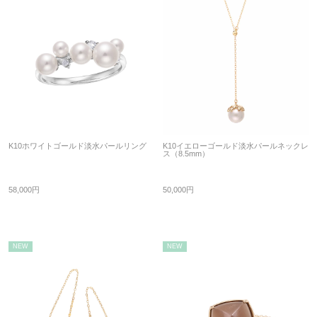
K10ホワイトゴールド淡水パールリング
K10イエローゴールド淡水パールネックレ
ス（8.5mm）
58,000円
50,000円
NEW
NEW