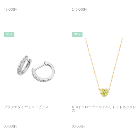
45,000円
140,000円
NEW
NEW
プラチナダイヤモンドピアス
K10イエローゴールドペリドットネックレ
ス
60,000円
33,000円