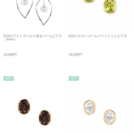
K10ホワイトゴールド淡水パールピアス
K10イエローゴールドペリドットピアス
（6mm）
18,000円
15,000円
NEW
NEW