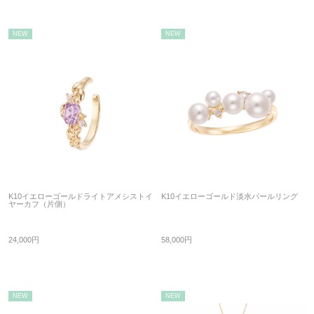
NEW
NEW
K10イエローゴールドライトアメシストイ
K10イエローゴールド淡水パールリング
ヤーカフ（片側）
24,000円
58,000円
NEW
NEW