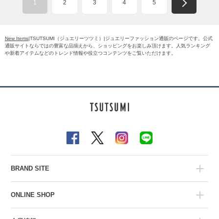
1
2
3
4
5
New Items
|TSUTSUMI（ジュエリーツツミ）|ジュエリーファッション通販のページです。公式
通販サイトならではの豊富な品揃えから、ショッピングをお楽しみ頂けます。人気ランキング
や新着アイテムなどのトレンド情報や役立つコンテンツをご覧いただけます。
BRAND SITE
ONLINE SHOP