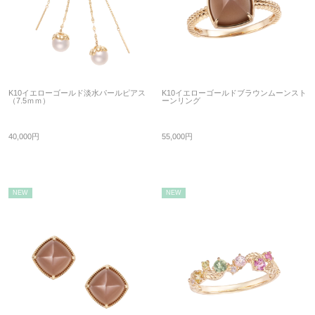
K10イエローゴールド淡水パールピアス
K10イエローゴールドブラウンムーンスト
（7.5ｍｍ）
ーンリング
40,000円
55,000円
NEW
NEW