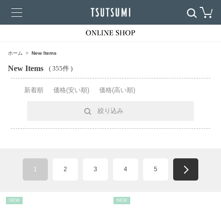
ホーム
New Items
New Items
( 355件 )
新着順
価格(安い順)
価格(高い順)
絞り込み
1
2
3
4
5
NEW
NEW