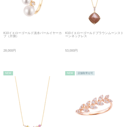
K10イエローゴールド淡水パールイヤーカ
K10イエローゴールドブラウンムーンスト
フ（片側）
ーンネックレス
28,000円
53,000円
NEW
NEW
店舗取寄せ可