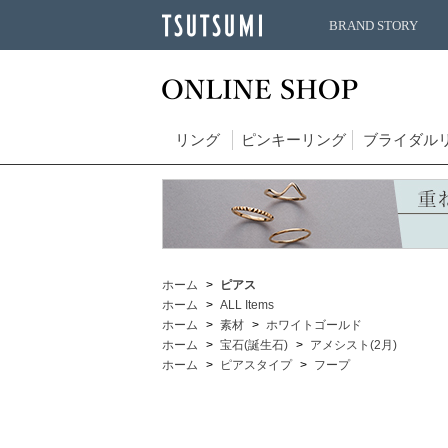
BRAND STORY
リング
ピンキーリング
ブライダル
ホーム
ピアス
ホーム
ALL Items
ホーム
素材
ホワイトゴールド
ホーム
宝石(誕生石)
アメシスト(2月)
ホーム
ピアスタイプ
フープ