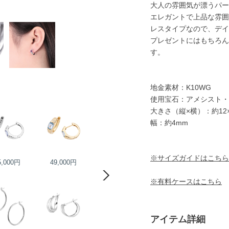
大人の雰囲気が漂うパー
エレガントで上品な雰囲
レスタイプなので、デイ
プレゼントにはもちろん
す。
地金素材：K10WG
使用宝石：アメシスト・
大きさ（縦×横）：約12×
幅：約4mm
※サイズガイドはこちら
5,000円
49,000円
28,000円
29,000円
※有料ケースはこちら
アイテム詳細