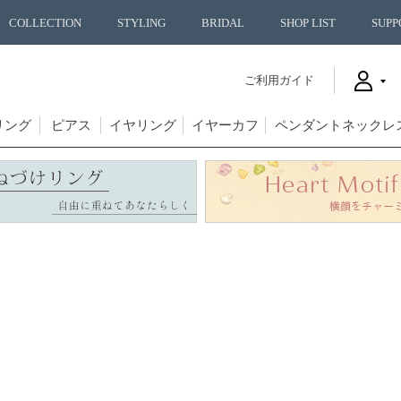
COLLECTION
STYLING
BRIDAL
SHOP LIST
SUPP
ご利用ガイド
リング
ピアス
イヤリング
イヤーカフ
ペンダントネックレ