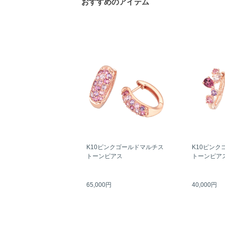
おすすめのアイテム
K10ピンクゴールドマルチス
K10ピンク
トーンピアス
トーンピア
65,000円
40,000円