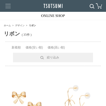
ホーム
デザイン
リボン
リボン
( 35件 )
新着順
価格(安い順)
価格(高い順)
絞り込み