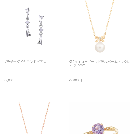
プラチナダイヤモンドピアス
K10イエローゴールド淡水パールネックレ
ス（6.5mm）
27,000円
27,000円