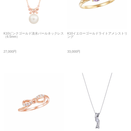
K10ピンクゴールド淡水パールネックレス
K10イエローゴールドライトアメシストリ
（6.5mm）
ング
27,000円
33,000円