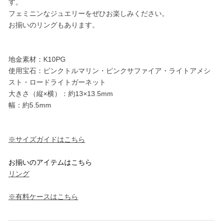
す。
フェミニンなジュエリーをぜひお楽しみください。
お揃いのリングもあります。
地金素材：K10PG
使用宝石：ピンクトルマリン・ピンクサファイア・ライトアメシ
スト・ロードライトガーネット
大きさ（縦×横）：約13×13.5mm
幅：約5.5mm
※サイズガイドはこちら
お揃いのアイテムはこちら
リング
※有料ケースはこちら