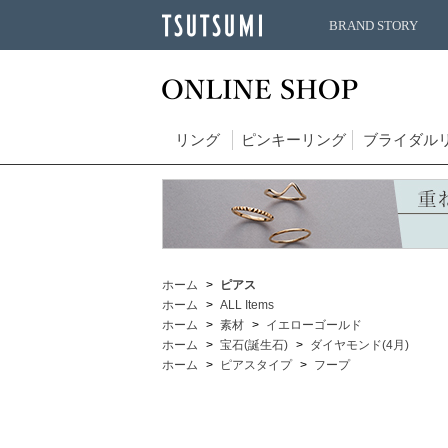
BRAND STORY
リング
ピンキーリング
ブライダル
ホーム
ピアス
ホーム
ALL Items
ホーム
素材
イエローゴールド
ホーム
宝石(誕生石)
ダイヤモンド(4月)
ホーム
ピアスタイプ
フープ