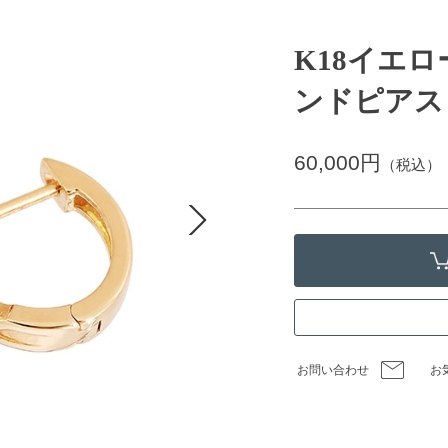
K18イエ
ンドピアス
60,000円
（税込）
お問い合わせ
お