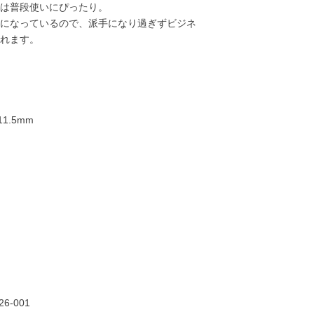
は普段使いにぴったり。
になっているので、派手になり過ぎずビジネ
れます。
1.5mm
85,000円
34,000円
48,000円
50,00
26-001