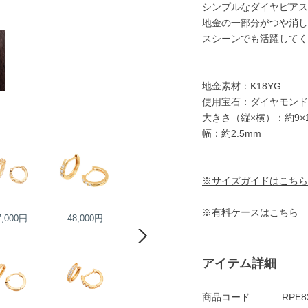
シンプルなダイヤピアス
地金の一部分がつや消し
スシーンでも活躍してく
地金素材：K18YG
使用宝石：ダイヤモンド
大きさ（縦×横）：約9×1
幅：約2.5mm
※サイズガイドはこちら
※有料ケースはこちら
7,000円
48,000円
73,000円
75,000円
アイテム詳細
商品コード
RPE8