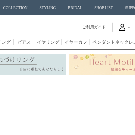
COLLECTION
STYLING
BRIDAL
SHOP LIST
SUPP
ご利用ガイド
リング
ピアス
イヤリング
イヤーカフ
ペンダントネックレ