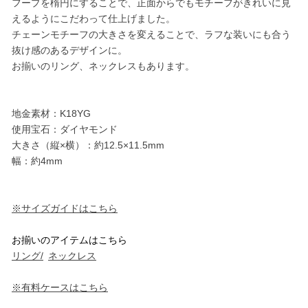
フープを楕円にすることで、正面からでもモチーフがきれいに見
えるようにこだわって仕上げました。
チェーンモチーフの大きさを変えることで、ラフな装いにも合う
抜け感のあるデザインに。
お揃いのリング、ネックレスもあります。
地金素材：K18YG
使用宝石：ダイヤモンド
大きさ（縦×横）：約12.5×11.5mm
幅：約4mm
※サイズガイドはこちら
お揃いのアイテムはこちら
リング/
ネックレス
※有料ケースはこちら