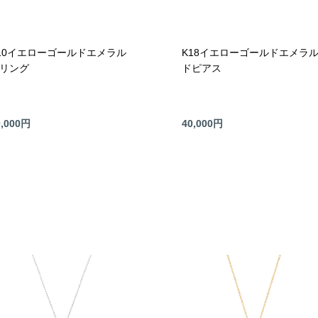
10イエローゴールドエメラル
K18イエローゴールドエメラ
リング
ドピアス
0,000円
40,000円