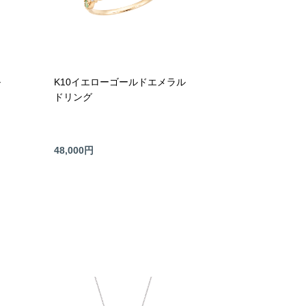
ル
K10イエローゴールドエメラル
ドリング
48,000円