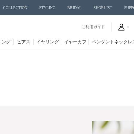
COLLECTION
STYLING
BRIDAL
SHOP LIST
SUPP
ご利用ガイド
リング
ピアス
イヤリング
イヤーカフ
ペンダントネックレ