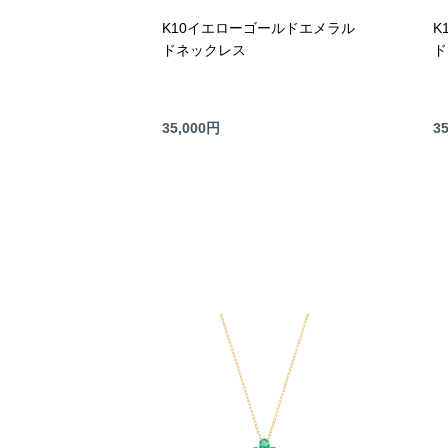
K10イエローゴールドエメラル
K
ドネックレス
ド
35,000円
3