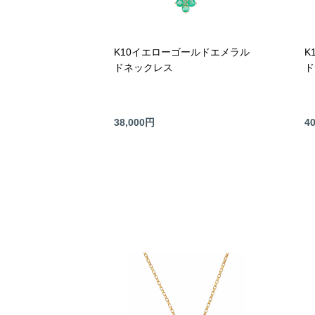
K10イエローゴールドエメラル
K
ドネックレス
ド
38,000円
4