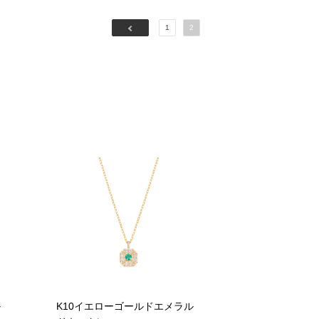
前
1
2
ル
K10イエローゴールドエメラル