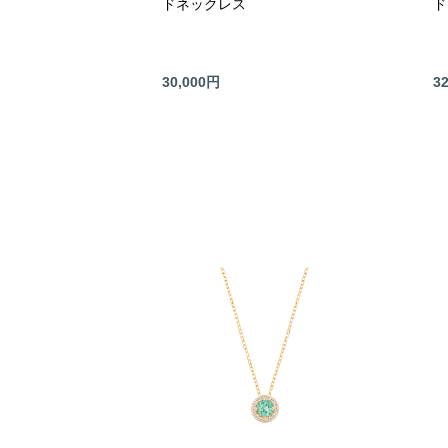
ドネックレス
ド
30,000円
3