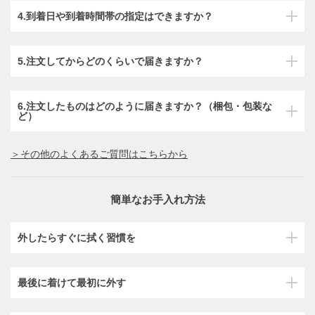
4.到着日や到着時間帯の指定はできますか？
5.注文してからどのくらいで届きますか？
6.注文したものはどのように届きますか？（梱包・包装な
ど）
＞その他のよくあるご質問はこちらから
簡単なお手入れ方法
外したらすぐに拭く習慣を
最後に着けて最初に外す