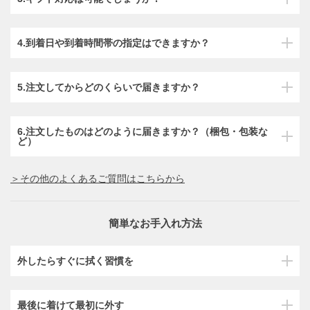
4.到着日や到着時間帯の指定はできますか？
5.注文してからどのくらいで届きますか？
6.注文したものはどのように届きますか？（梱包・包装な
ど）
＞その他のよくあるご質問はこちらから
簡単なお手入れ方法
外したらすぐに拭く習慣を
最後に着けて最初に外す