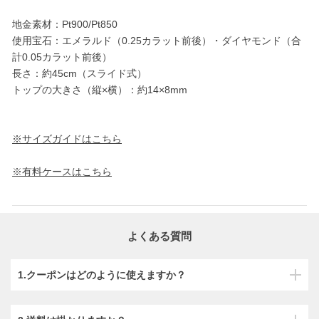
地金素材：Pt900/Pt850
使用宝石：エメラルド（0.25カラット前後）・ダイヤモンド（合
計0.05カラット前後）
長さ：約45cm（スライド式）
トップの大きさ（縦×横）：約14×8mm
※サイズガイドはこちら
※有料ケースはこちら
よくある質問
1.クーポンはどのように使えますか？