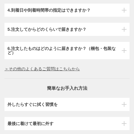
4.到着日や到着時間帯の指定はできますか？
5.注文してからどのくらいで届きますか？
6.注文したものはどのように届きますか？（梱包・包装な
ど）
＞その他のよくあるご質問はこちらから
簡単なお手入れ方法
外したらすぐに拭く習慣を
最後に着けて最初に外す