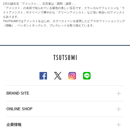
2月の誕生石「アメシスト」。石言葉は「調和・誠実」。
「アメジスト」の名前で知られている紫色の美しい宝石です。クラシカルでフェミニンな「ラ
イトアメシスト」やクリーンで爽やかな「グリーンアメシスト」など淡い色合いのアメシスト
もあります。
TSUTSUMIではアメシストをはじめ、カラーストーンを使用したピアスやファッションリング
（指輪）、ペンダントネックレス、ブレスレットを取り揃えています。
BRAND SITE
ONLINE SHOP
企業情報