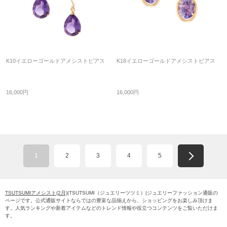
K10イエローゴールドアメシストピアス
K18イエローゴールドアメシストピアス
16,000円
16,000円
1
2
3
4
5
TSUTSUMIアメシスト(2月)
|TSUTSUMI（ジュエリーツツミ）|ジュエリーファッション通販の
ページです。公式通販サイトならではの豊富な品揃えから、ショッピングをお楽しみ頂けま
す。人気ランキングや新着アイテムなどのトレンド情報や役立つコンテンツをご覧いただけま
す。