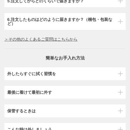
5.注文してからどのくらいで届きますか？
6.注文したものはどのように届きますか？（梱包・包装な
ど）
＞その他のよくあるご質問はこちらから
簡単なお手入れ方法
外したらすぐに拭く習慣を
最後に着けて最初に外す
保管するときは
こんな時は外しましょう