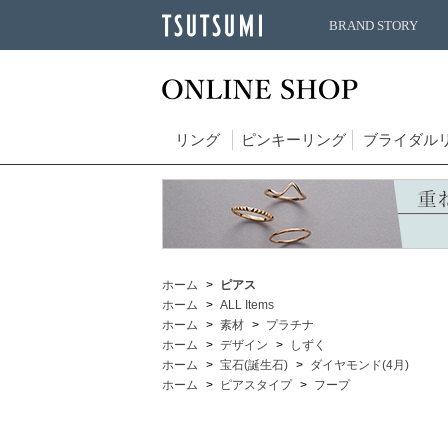
BRAND STORY
リング
ピンキーリング
ブライダル
ホーム
ピアス
ホーム
ALL Items
ホーム
素材
プラチナ
ホーム
デザイン
しずく
ホーム
宝石(誕生石)
ダイヤモンド(4月)
ホーム
ピアスタイプ
フープ