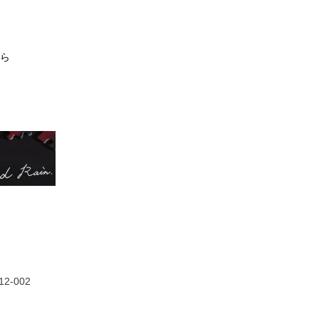
60,000円
60,000円
40,000円
35,00
ら
12-002