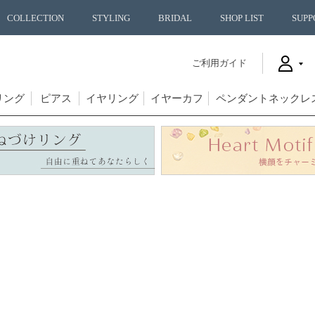
COLLECTION
STYLING
BRIDAL
SHOP LIST
SUPP
ご利用ガイド
リング
ピアス
イヤリング
イヤーカフ
ペンダントネックレ