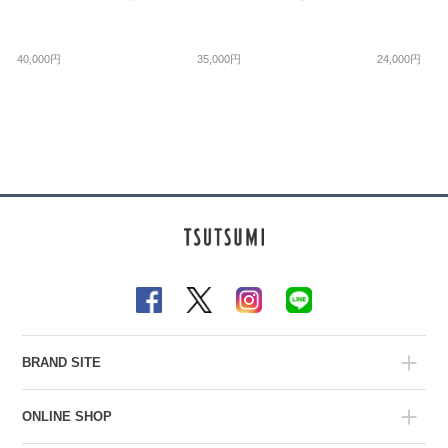
40,000円
35,000円
24,000円
BRAND SITE
ONLINE SHOP