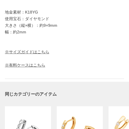
地金素材：K18YG
使用宝石：ダイヤモンド
大きさ（縦×横）：約9×9mm
幅：約2mm
※サイズガイドはこちら
※有料ケースはこちら
同じカテゴリーのアイテム