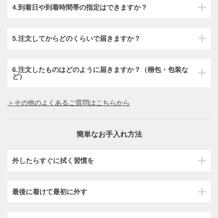
4.到着日や到着時間帯の指定はできますか？
5.注文してからどのくらいで届きますか？
6.注文したものはどのように届きますか？（梱包・包装な
ど）
＞その他のよくあるご質問はこちらから
簡単なお手入れ方法
外したらすぐに拭く習慣を
最後に着けて最初に外す