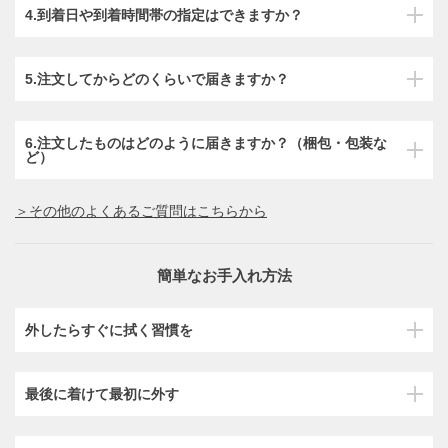
4.到着日や到着時間帯の指定はできますか？
5.注文してからどのくらいで届きますか？
6.注文したものはどのように届きますか？（梱包・包装な
ど）
＞その他のよくあるご質問はこちらから
簡単なお手入れ方法
外したらすぐに拭く習慣を
最後に着けて最初に外す