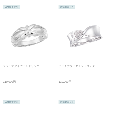
店舗取寄せ可
店舗取寄せ可
プラチナダイヤモンドリング
プラチナダイヤモンドリング
110,000円
110,000円
店舗取寄せ可
店舗取寄せ可