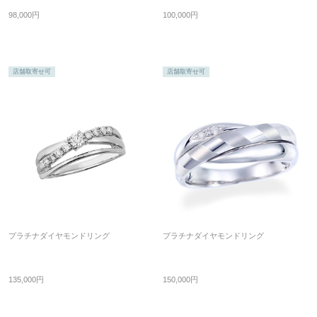
98,000円
100,000円
店舗取寄せ可
店舗取寄せ可
プラチナダイヤモンドリング
プラチナダイヤモンドリング
135,000円
150,000円