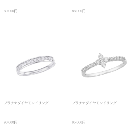
80,000円
88,000円
プラチナダイヤモンドリング
プラチナダイヤモンドリング
90,000円
95,000円