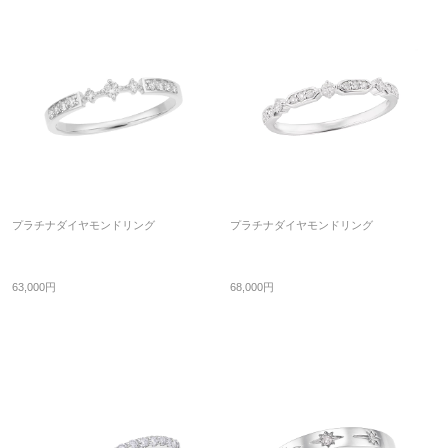
プラチナダイヤモンドリング
プラチナダイヤモンドリング
63,000円
68,000円