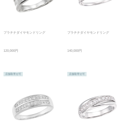
プラチナダイヤモンドリング
プラチナダイヤモンドリング
120,000円
140,000円
店舗取寄せ可
店舗取寄せ可