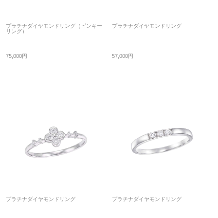
プラチナダイヤモンドリング（ピンキー
プラチナダイヤモンドリング
リング）
75,000円
57,000円
プラチナダイヤモンドリング
プラチナダイヤモンドリング