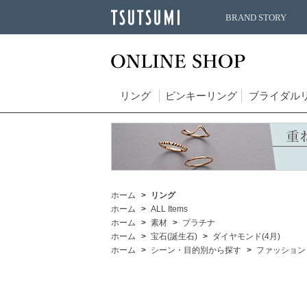
BRAND STORY
リング
ピンキーリング
ブライダル
ホーム
リング
ホーム
ALL Items
ホーム
素材
プラチナ
ホーム
宝石(誕生石)
ダイヤモンド(4月)
ホーム
シーン・目的別から探す
ファッション