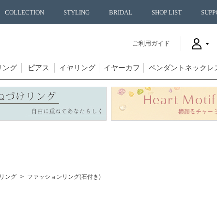
COLLECTION
STYLING
BRIDAL
SHOP LIST
SUPP
ご利用ガイド
リング
ピアス
イヤリング
イヤーカフ
ペンダントネックレ
リング
ファッションリング(石付き)