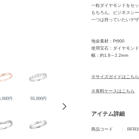
一粒ダイヤモンドをセッ
もちろん、ビジネスシー
一つは持っていたいデザ
地金素材：Pt900
使用宝石：ダイヤモンド
幅：約1.8～2.2mm
※サイズガイドはこちら
※有料ケースはこちら
5,000円
55,000円
60,000円
60,000円
アイテム詳細
商品コード
RFR3