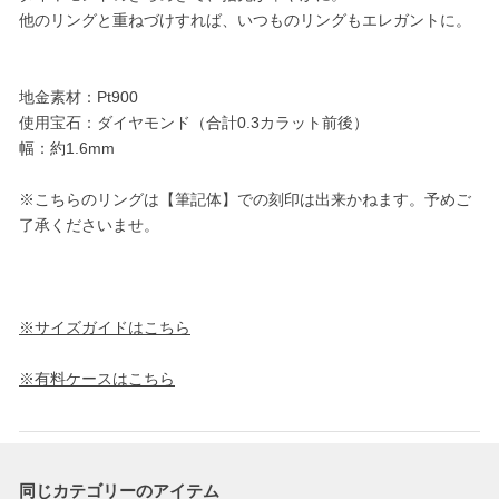
他のリングと重ねづけすれば、いつものリングもエレガントに。
地金素材：Pt900
使用宝石：ダイヤモンド（合計0.3カラット前後）
幅：約1.6mm
※こちらのリングは【筆記体】での刻印は出来かねます。予めご
了承くださいませ。
※サイズガイドはこちら
※有料ケースはこちら
同じカテゴリーのアイテム