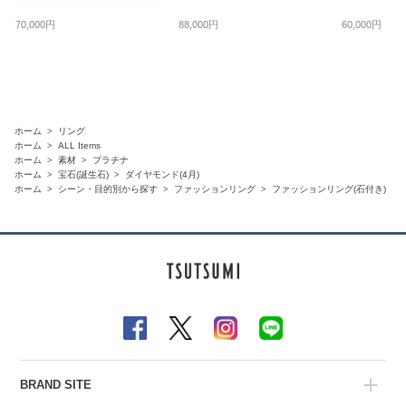
70,000円
88,000円
60,000円
ホーム
リング
ホーム
ALL Items
ホーム
素材
プラチナ
ホーム
宝石(誕生石)
ダイヤモンド(4月)
ホーム
シーン・目的別から探す
ファッションリング
ファッションリング(石付き)
BRAND SITE