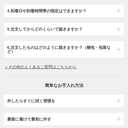
4.到着日や到着時間帯の指定はできますか？
5.注文してからどのくらいで届きますか？
6.注文したものはどのように届きますか？（梱包・包装な
ど）
＞その他のよくあるご質問はこちらから
簡単なお手入れ方法
外したらすぐに拭く習慣を
最後に着けて最初に外す