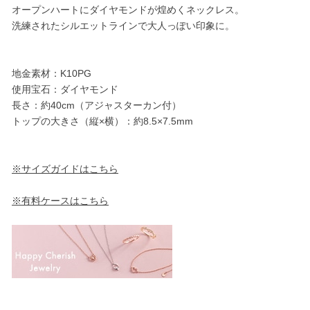
オープンハートにダイヤモンドが煌めくネックレス。
洗練されたシルエットラインで大人っぽい印象に。
地金素材：K10PG
使用宝石：ダイヤモンド
長さ：約40cm（アジャスターカン付）
トップの大きさ（縦×横）：約8.5×7.5mm
※サイズガイドはこちら
※有料ケースはこちら