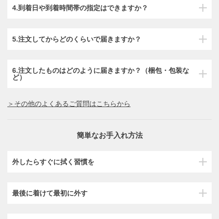
4.到着日や到着時間帯の指定はできますか？
5.注文してからどのくらいで届きますか？
6.注文したものはどのように届きますか？（梱包・包装な
ど）
＞その他のよくあるご質問はこちらから
簡単なお手入れ方法
外したらすぐに拭く習慣を
最後に着けて最初に外す