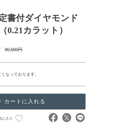
定書付ダイヤモンド
0.21カラット）
/
80,000円
なくなっております。
気に入り