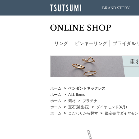
BRAND STORY
リング
ピンキーリング
ブライダル
ホーム
ペンダントネックレス
ホーム
ALL Items
ホーム
素材
プラチナ
ホーム
宝石(誕生石)
ダイヤモンド(4月)
ホーム
こだわりから探す
鑑定書付ダイヤモン