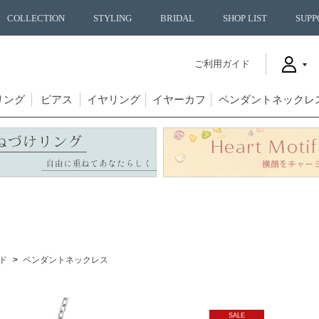
COLLECTION
STYLING
BRIDAL
SHOP LIST
SUPP
ご利用ガイド
リング
ピアス
イヤリング
イヤーカフ
ペンダントネックレ
ド
ペンダントネックレス
SALE