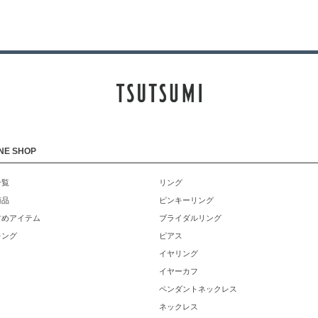
NE SHOP
一覧
リング
商品
ピンキーリング
すめアイテム
ブライダルリング
キング
ピアス
イヤリング
イヤーカフ
ペンダントネックレス
ネックレス