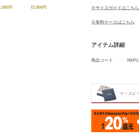
2,000円
72,000円
88,200円
※サイズガイドはこちら
90,000円
※有料ケースはこちら
アイテム詳細
商品コード
RKP1