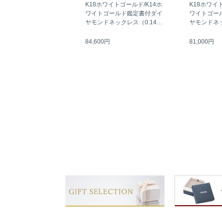
K18ホワイトゴールド/K14ホ
K18ホワイ
ワイトゴールド鑑定書付ダイ
ワイトゴー
ヤモンドネックレス（0.14カ
ヤモンドネッ
ラット）
ラット）
84,600円
81,000円