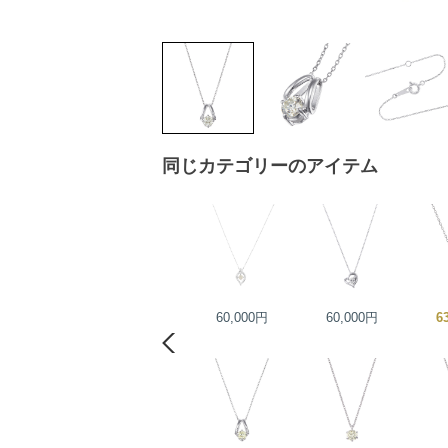
同じカテゴリーのアイテム
円
100,000円
60,000円
60,000円
6