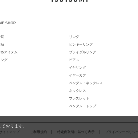
NE SHOP
一覧
リング
商品
ピンキーリング
すめアイテム
ブライダルリング
キング
ピアス
イヤリング
イヤーカフ
ペンダントネックレス
ネックレス
ブレスレット
ペンダントトップ
しております。
サイトマップ
ご利用規約
特定商取引に基づく表示
プライバシーポリシ