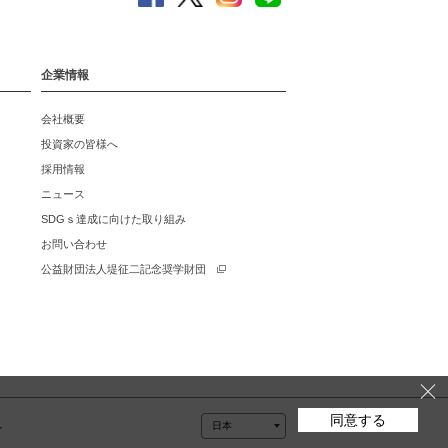
企業情報
会社概要
投資家の皆様へ
採用情報
ニュース
SDGｓ達成に向けた取り組み
お問い合わせ
公益財団法人堤征二記念奨学財団
同意する
ー