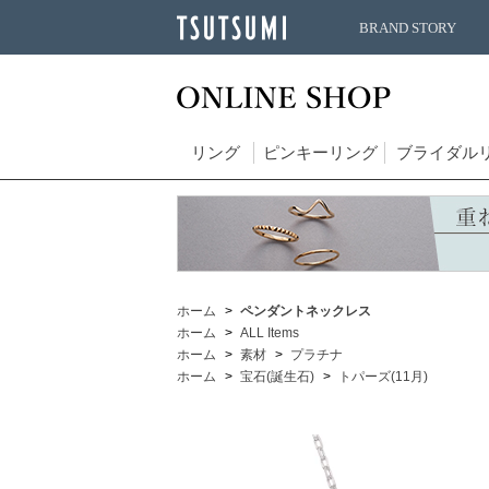
BRAND STORY
リング
ピンキーリング
ブライダル
ホーム
ペンダントネックレス
ホーム
ALL Items
ホーム
素材
プラチナ
ホーム
宝石(誕生石)
トパーズ(11月)