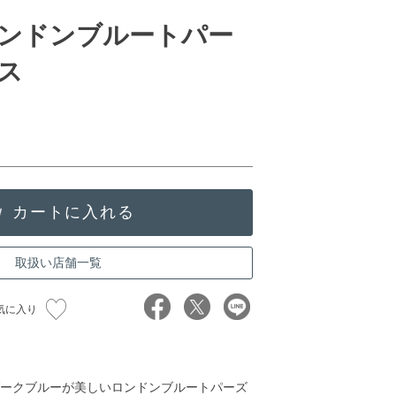
ンドンブルートパー
ス
取扱い店舗一覧
気に入り
ークブルーが美しいロンドンブルートパーズ