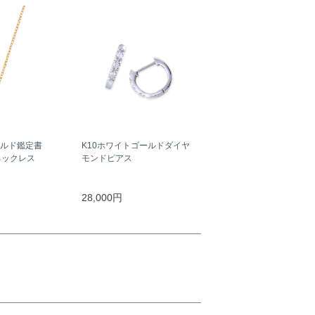
ールド鑑定書
K10ホワイトゴールドダイヤ
ネックレス
モンドピアス
）
28,000円