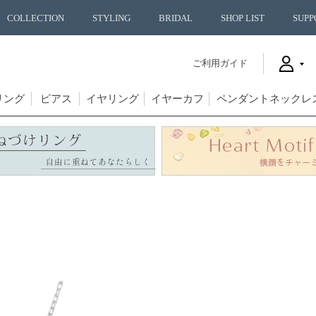
COLLECTION
STYLING
BRIDAL
SHOP LIST
SUPP
ご利用ガイド
リング
ピアス
イヤリング
イヤーカフ
ペンダントネックレ