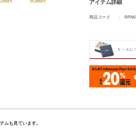
4,000円
55,800円
65,000円
アイテム詳細
30,000円
商品コード
RPN6
テムも見ています。