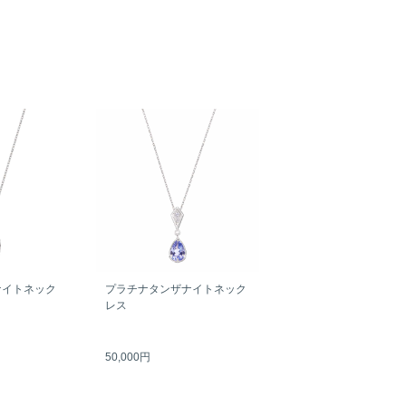
ナイトネック
プラチナタンザナイトネック
レス
50,000円