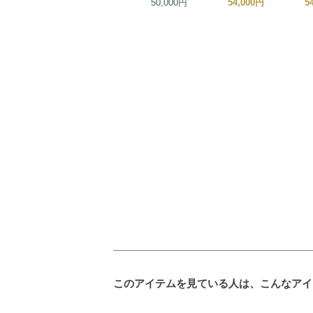
45,000円
50,000円
54,000円
5
このアイテムを見ている人は、こんなアイ