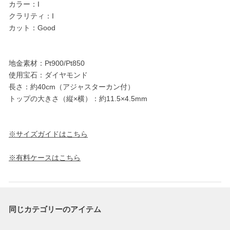
カラー：I
クラリティ：I
カット：Good
地金素材：Pt900/Pt850
使用宝石：ダイヤモンド
長さ：約40cm（アジャスターカン付）
トップの大きさ（縦×横）：約11.5×4.5mm
※サイズガイドはこちら
※有料ケースはこちら
同じカテゴリーのアイテム