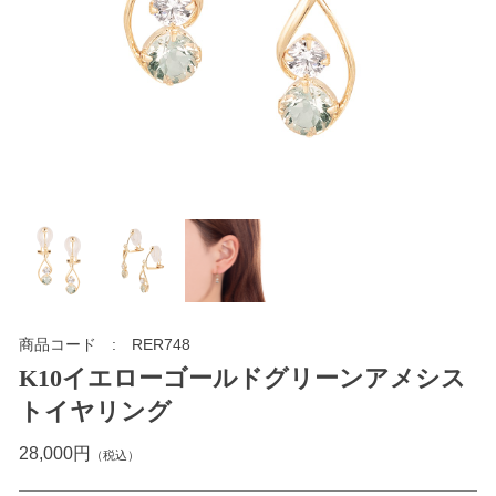
商品コード
RER748
K10イエローゴールドグリーンアメシス
トイヤリング
28,000円
（税込）