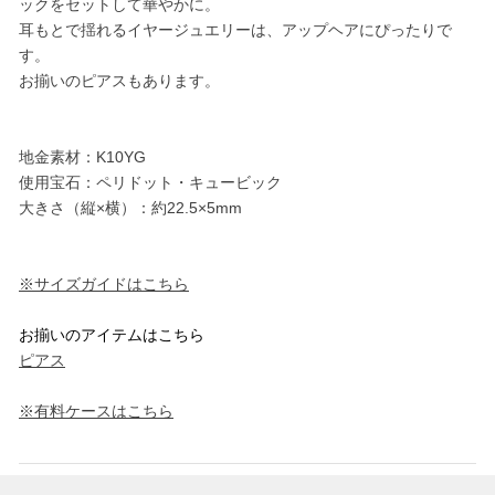
ックをセットして華やかに。
耳もとで揺れるイヤージュエリーは、アップヘアにぴったりで
す。
お揃いのピアスもあります。
地金素材：K10YG
使用宝石：ペリドット・キュービック
大きさ（縦×横）：約22.5×5mm
※サイズガイドはこちら
お揃いのアイテムはこちら
ピアス
※有料ケースはこちら