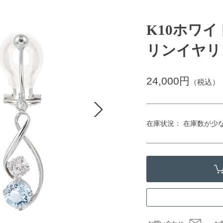
K10ホワ
リンイヤリ
24,000円
（税込）
在庫状況： 在庫数が少