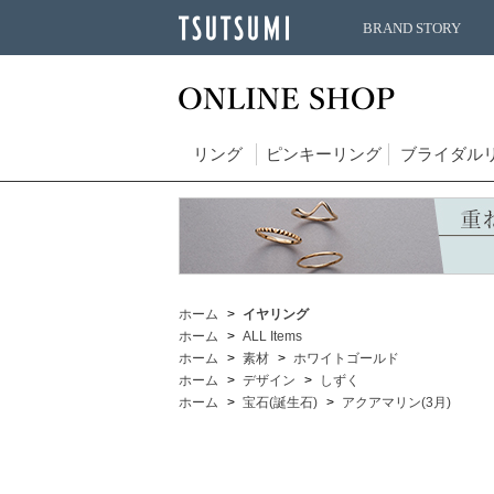
BRAND STORY
リング
ピンキーリング
ブライダル
ホーム
イヤリング
ホーム
ALL Items
ホーム
素材
ホワイトゴールド
ホーム
デザイン
しずく
ホーム
宝石(誕生石)
アクアマリン(3月)