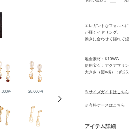
お問い合わせ
お
エレガントなフォルムに
が輝くイヤリング。
動きに合わせて揺れて煌
地金素材：K10WG
使用宝石：アクアマリン
大きさ（縦×横）：約25.5
4,000円
28,000円
25,000円
※サイズガイドはこちら
25,000円
※有料ケースはこちら
アイテム詳細