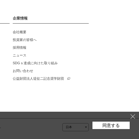
企業情報
会社概要
投資家の皆様へ
採用情報
ニュース
SDGｓ達成に向けた取り組み
お問い合わせ
公益財団法人堤征二記念奨学財団
同意する
ー