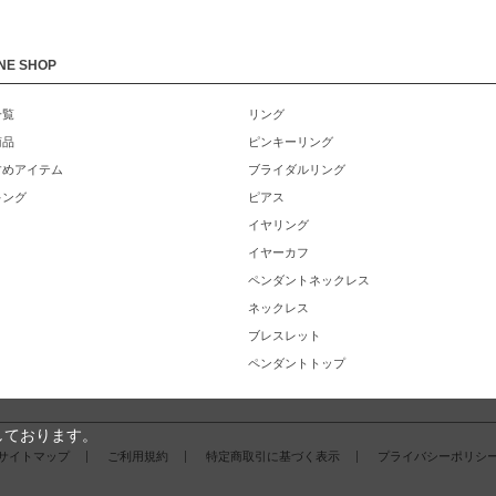
NE SHOP
一覧
リング
商品
ピンキーリング
すめアイテム
ブライダルリング
キング
ピアス
イヤリング
イヤーカフ
ペンダントネックレス
ネックレス
ブレスレット
ペンダントトップ
しております。
サイトマップ
ご利用規約
特定商取引に基づく表示
プライバシーポリシ