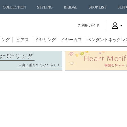
COLLECTION
STYLING
BRIDAL
SHOP LIST
SUPP
ご利用ガイド
リング
ピアス
イヤリング
イヤーカフ
ペンダントネックレ