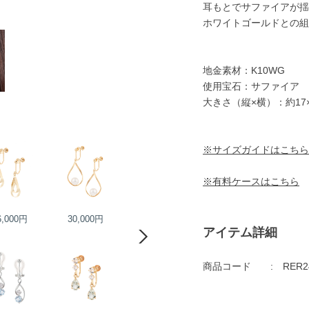
耳もとでサファイアが揺
ホワイトゴールドとの組
地金素材：K10WG
使用宝石：サファイア
大きさ（縦×横）：約17×
※サイズガイドはこちら
※有料ケースはこちら
6,000円
30,000円
24,000円
24,000円
アイテム詳細
商品コード
RER2