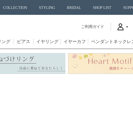
COLLECTION
STYLING
BRIDAL
SHOP LIST
SUPP
ご利用ガイド
リング
ピアス
イヤリング
イヤーカフ
ペンダントネックレ