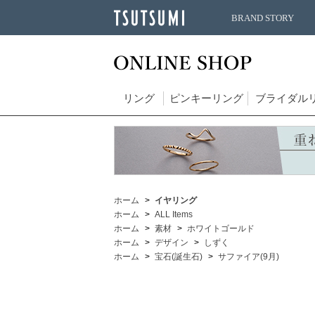
BRAND STORY
リング
ピンキーリング
ブライダル
ホーム
イヤリング
ホーム
ALL Items
ホーム
素材
ホワイトゴールド
ホーム
デザイン
しずく
ホーム
宝石(誕生石)
サファイア(9月)