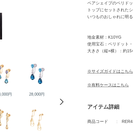
ペアシェイプのペリドッ
トップにセットされたシ
いつものおしゃれに明る
地金素材：K10YG
使用宝石：ペリドット・
大きさ（縦×横）：約15
※サイズガイドはこちら
※有料ケースはこちら
8,000円
28,000円
25,000円
25,000円
アイテム詳細
商品コード
RER4