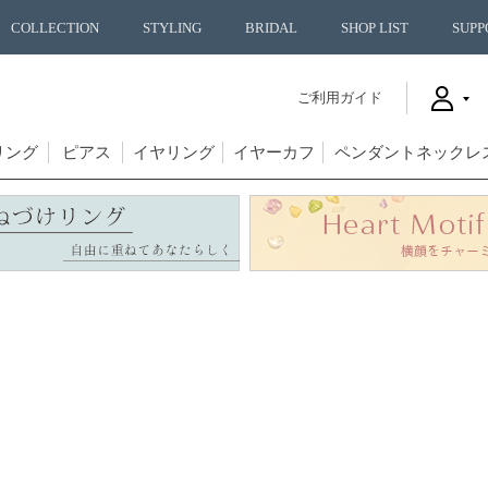
COLLECTION
STYLING
BRIDAL
SHOP LIST
SUPP
ご利用ガイド
リング
ピアス
イヤリング
イヤーカフ
ペンダントネックレ