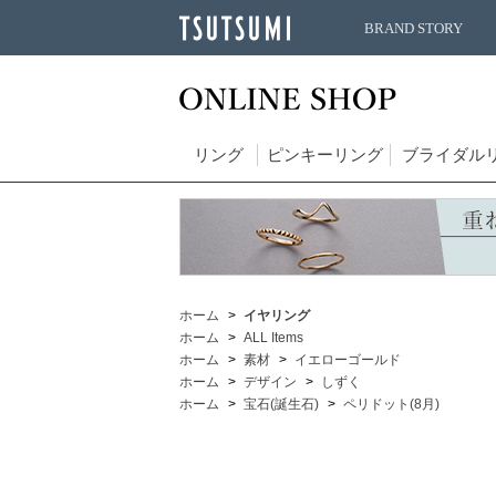
BRAND STORY
リング
ピンキーリング
ブライダル
ホーム
イヤリング
ホーム
ALL Items
ホーム
素材
イエローゴールド
ホーム
デザイン
しずく
ホーム
宝石(誕生石)
ペリドット(8月)