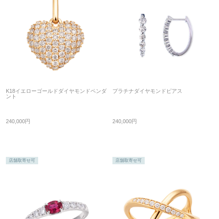
K18イエローゴールドダイヤモンドペンダ
プラチナダイヤモンドピアス
ント
240,000円
240,000円
店舗取寄せ可
店舗取寄せ可