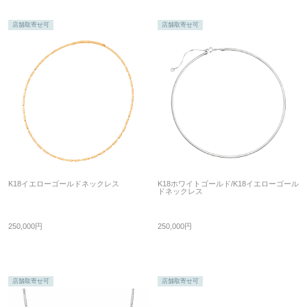
店舗取寄せ可
店舗取寄せ可
K18イエローゴールドネックレス
K18ホワイトゴールド/K18イエローゴール
ドネックレス
250,000円
250,000円
店舗取寄せ可
店舗取寄せ可