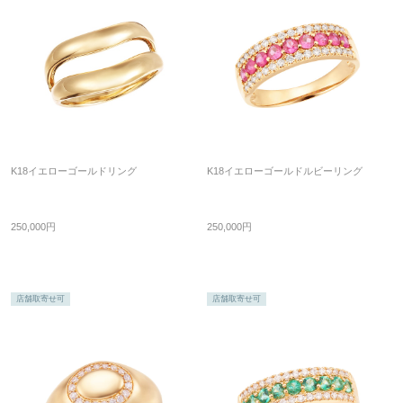
K18イエローゴールドリング
K18イエローゴールドルビーリング
250,000円
250,000円
店舗取寄せ可
店舗取寄せ可