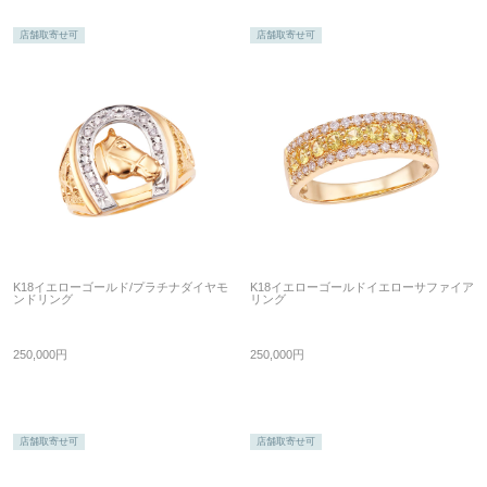
店舗取寄せ可
店舗取寄せ可
K18イエローゴールド/プラチナダイヤモ
K18イエローゴールドイエローサファイア
ンドリング
リング
250,000円
250,000円
店舗取寄せ可
店舗取寄せ可