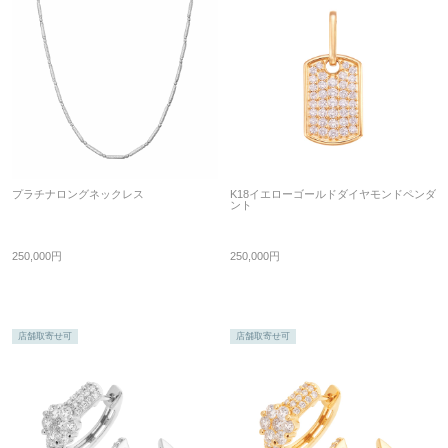
プラチナロングネックレス
K18イエローゴールドダイヤモンドペンダ
ント
250,000円
250,000円
店舗取寄せ可
店舗取寄せ可