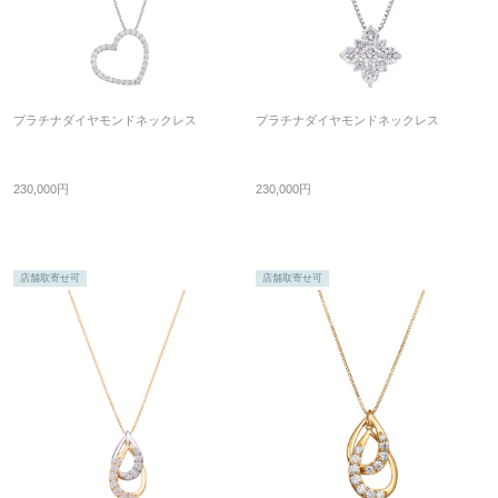
プラチナダイヤモンドネックレス
プラチナダイヤモンドネックレス
230,000円
230,000円
店舗取寄せ可
店舗取寄せ可