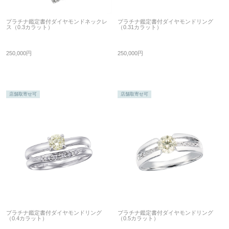
プラチナ鑑定書付ダイヤモンドネックレ
プラチナ鑑定書付ダイヤモンドリング
ス（0.3カラット）
（0.31カラット）
250,000円
250,000円
店舗取寄せ可
店舗取寄せ可
プラチナ鑑定書付ダイヤモンドリング
プラチナ鑑定書付ダイヤモンドリング
（0.4カラット）
（0.5カラット）