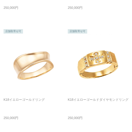
250,000円
250,000円
店舗取寄せ可
店舗取寄せ可
K18イエローゴールドリング
K18イエローゴールドダイヤモンドリング
250,000円
250,000円