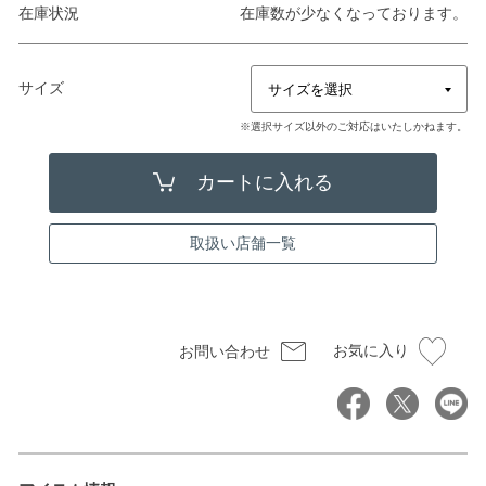
在庫状況
在庫数が少なくなっております。
サイズ
※選択サイズ以外のご対応はいたしかねます。
取扱い店舗一覧
お気に入り
お問い合わせ