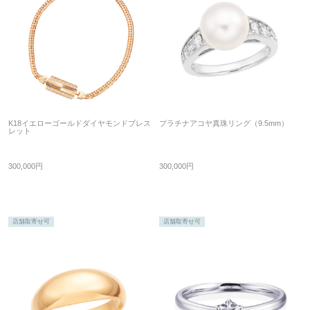
K18イエローゴールドダイヤモンドブレス
プラチナアコヤ真珠リング（9.5mm）
レット
300,000円
300,000円
店舗取寄せ可
店舗取寄せ可