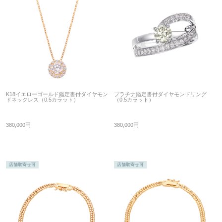
K18イエローゴールド鑑定書付ダイヤモン
プラチナ鑑定書付ダイヤモンドリング
ドネックレス（0.5カラット）
（0.5カラット）
380,000円
380,000円
店舗取寄せ可
店舗取寄せ可