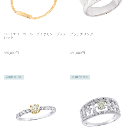
K18イエローゴールドダイヤモンドブレス
プラチナリング
レット
350,000円
350,000円
店舗取寄せ可
店舗取寄せ可