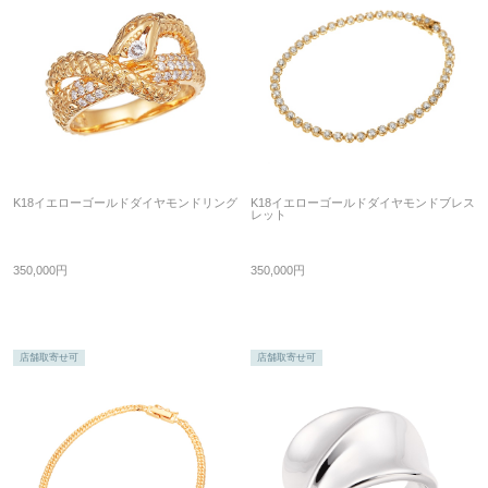
K18イエローゴールドダイヤモンドリング
K18イエローゴールドダイヤモンドブレス
レット
350,000円
350,000円
店舗取寄せ可
店舗取寄せ可