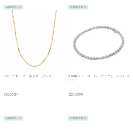
店舗取寄せ可
店舗取寄せ可
K18イエローゴールドネックレス
K14ホワイトゴールドダイヤモンドブレス
レット
300,000円
320,000円
店舗取寄せ可
店舗取寄せ可