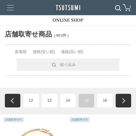
店舗取寄せ商品
( 903件 )
新着順
価格(安い順)
価格(高い順)
絞り込み
12
13
14
15
16
店舗取寄せ可
店舗取寄せ可