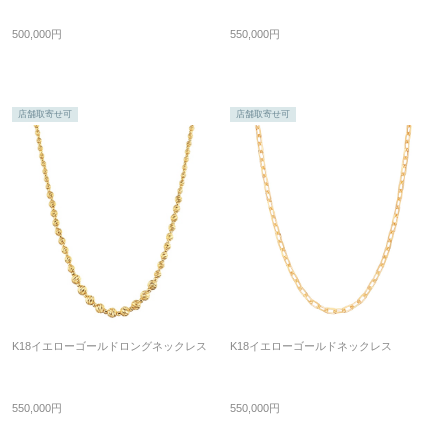
500,000円
550,000円
店舗取寄せ可
店舗取寄せ可
K18イエローゴールドロングネックレス
K18イエローゴールドネックレス
550,000円
550,000円