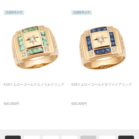
店舗取寄せ可
店舗取寄せ可
K18イエローゴールドエメラルドリング
K18イエローゴールドサファイアリング
600,000円
600,000円