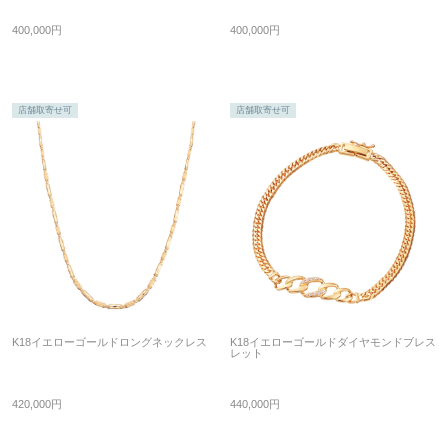
400,000円
400,000円
店舗取寄せ可
店舗取寄せ可
K18イエローゴールドロングネックレス
K18イエローゴールドダイヤモンドブレス
レット
420,000円
440,000円