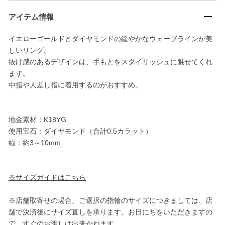
アイテム情報
イエローゴールドとダイヤモンドの緩やかなウェーブラインが美
しいリング。
抜け感のあるデザインは、手もとをスタイリッシュに魅せてくれ
ます。
中指や人差し指に着用するのがおすすめ。
地金素材：K18YG
使用宝石：ダイヤモンド（合計0.5カラット）
幅：約3～10mm
※サイズガイドはこちら
※店舗取寄せの場合、ご選択の指輪のサイズにつきましては、店
舗で決済後にサイズ直しを承ります。お日にちをいただきますの
で、すぐのお渡しは出来かねます。