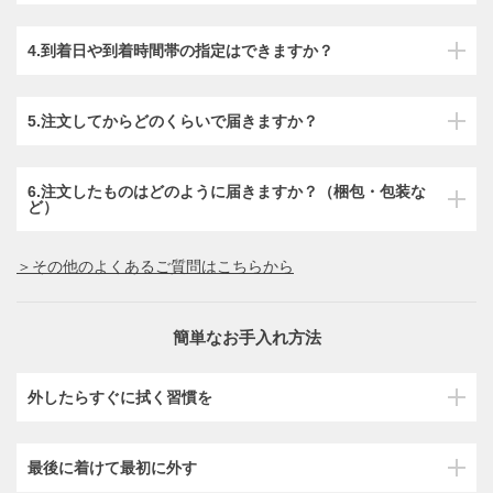
4.到着日や到着時間帯の指定はできますか？
5.注文してからどのくらいで届きますか？
6.注文したものはどのように届きますか？（梱包・包装な
ど）
＞その他のよくあるご質問はこちらから
簡単なお手入れ方法
外したらすぐに拭く習慣を
最後に着けて最初に外す