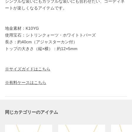
シンプルな装いにもカラフルな装いにも合わせたい、コーディネ
ートが楽しくなるアイテムです。
地金素材：K10YG
使用宝石：シトリンクォーツ・ホワイトトパーズ
長さ：約40cm（アジャスターカン付）
トップの大きさ（縦×横）：約12×5mm
※サイズガイドはこちら
※有料ケースはこちら
同じカテゴリーのアイテム