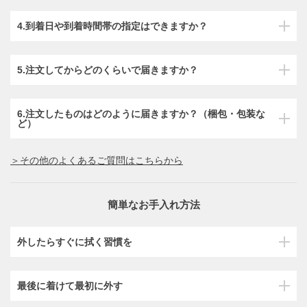
4.到着日や到着時間帯の指定はできますか？
5.注文してからどのくらいで届きますか？
6.注文したものはどのように届きますか？（梱包・包装な
ど）
＞その他のよくあるご質問はこちらから
簡単なお手入れ方法
外したらすぐに拭く習慣を
最後に着けて最初に外す