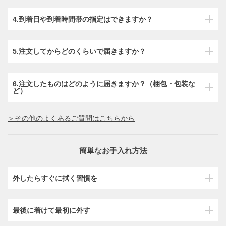
4.到着日や到着時間帯の指定はできますか？
5.注文してからどのくらいで届きますか？
6.注文したものはどのように届きますか？（梱包・包装な
ど）
＞その他のよくあるご質問はこちらから
簡単なお手入れ方法
外したらすぐに拭く習慣を
最後に着けて最初に外す