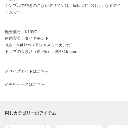
シンプルで飽きのこないデザインは、毎日身につけたくなるアイ
テムです。
地金素材：K10YG
使用宝石：ダイヤモンド
長さ：約41cm（アジャスターカン付）
トップの大きさ（縦×横）：約4×15.5mm
※サイズガイドはこちら
※有料ケースはこちら
同じカテゴリーのアイテム