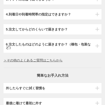
4.到着日や到着時間帯の指定はできますか？
5.注文してからどのくらいで届きますか？
6.注文したものはどのように届きますか？（梱包・包装な
ど）
＞その他のよくあるご質問はこちらから
簡単なお手入れ方法
外したらすぐに拭く習慣を
最後に着けて最初に外す