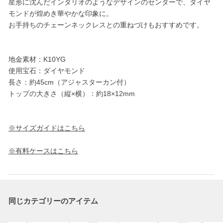
星形に沈んだインタリオのようなデザインのセンターで、ダイヤ
モンドが煌めき華やかな印象に。
お手持ちのチェーンネックレスとの重ねづけもおすすめです。
地金素材：K10YG
使用宝石：ダイヤモンド
長さ：約45cm（アジャスターカン付）
トップの大きさ（縦×横）：約18×12mm
※サイズガイドはこちら
※有料ケースはこちら
同じカテゴリーのアイテム