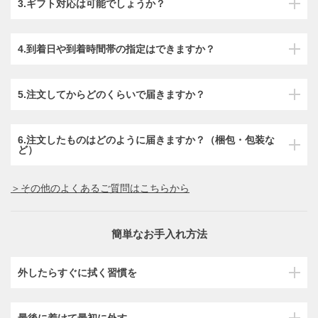
3.ギフト対応は可能でしょうか？
4.到着日や到着時間帯の指定はできますか？
5.注文してからどのくらいで届きますか？
6.注文したものはどのように届きますか？（梱包・包装な
ど）
＞その他のよくあるご質問はこちらから
簡単なお手入れ方法
外したらすぐに拭く習慣を
最後に着けて最初に外す