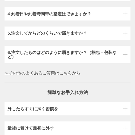
4.到着日や到着時間帯の指定はできますか？
5.注文してからどのくらいで届きますか？
6.注文したものはどのように届きますか？（梱包・包装な
ど）
＞その他のよくあるご質問はこちらから
簡単なお手入れ方法
外したらすぐに拭く習慣を
最後に着けて最初に外す