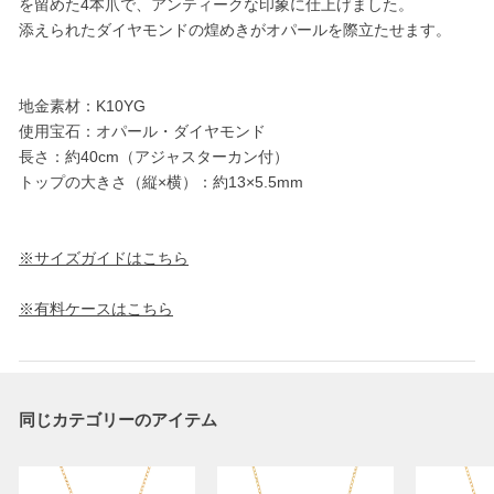
を留めた4本爪で、アンティークな印象に仕上げました。
添えられたダイヤモンドの煌めきがオパールを際立たせます。
地金素材：K10YG
使用宝石：オパール・ダイヤモンド
長さ：約40cm（アジャスターカン付）
トップの大きさ（縦×横）：約13×5.5mm
※サイズガイドはこちら
※有料ケースはこちら
同じカテゴリーのアイテム