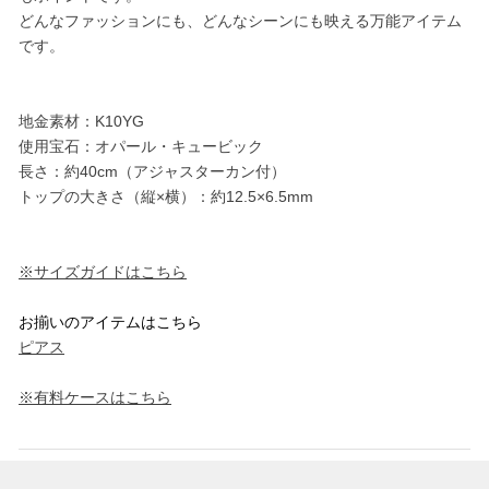
どんなファッションにも、どんなシーンにも映える万能アイテム
です。
地金素材：K10YG
使用宝石：オパール・キュービック
長さ：約40cm（アジャスターカン付）
トップの大きさ（縦×横）：約12.5×6.5mm
※サイズガイドはこちら
お揃いのアイテムはこちら
ピアス
※有料ケースはこちら