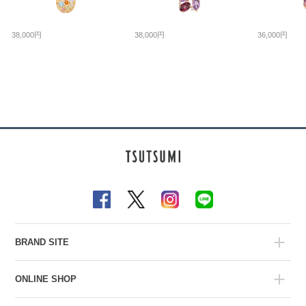
38,000円
38,000円
36,000円
BRAND SITE
ONLINE SHOP