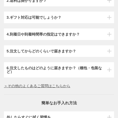
2.送料は掛かりますか？
3.ギフト対応は可能でしょうか？
4.到着日や到着時間帯の指定はできますか？
5.注文してからどのくらいで届きますか？
6.注文したものはどのように届きますか？（梱包・包装な
ど）
＞その他のよくあるご質問はこちらから
簡単なお手入れ方法
外したらすぐに拭く習慣を