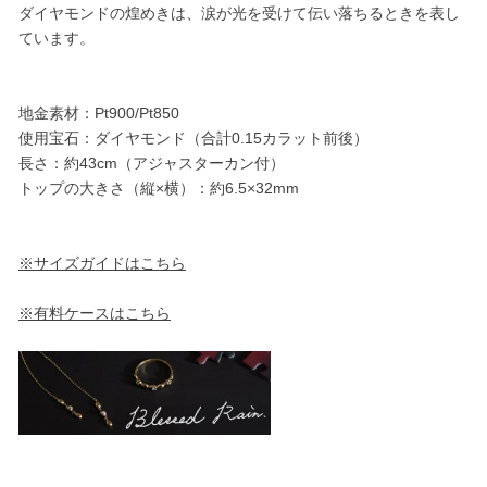
ダイヤモンドの煌めきは、涙が光を受けて伝い落ちるときを表し
ています。
地金素材：Pt900/Pt850
使用宝石：ダイヤモンド（合計0.15カラット前後）
長さ：約43cm（アジャスターカン付）
トップの大きさ（縦×横）：約6.5×32mm
※サイズガイドはこちら
※有料ケースはこちら