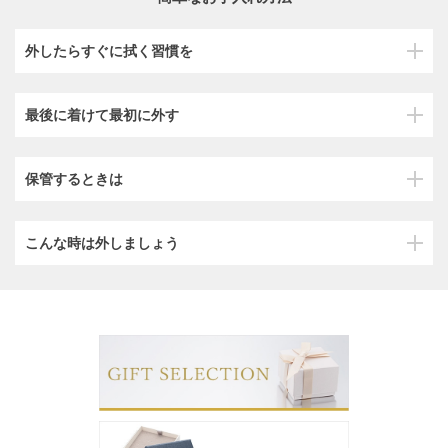
外したらすぐに拭く習慣を
最後に着けて最初に外す
保管するときは
こんな時は外しましょう