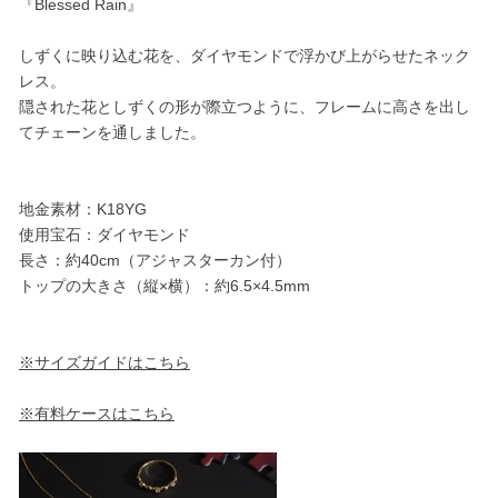
『Blessed Rain』
しずくに映り込む花を、ダイヤモンドで浮かび上がらせたネック
レス。
隠された花としずくの形が際立つように、フレームに高さを出し
てチェーンを通しました。
地金素材：K18YG
使用宝石：ダイヤモンド
長さ：約40cm（アジャスターカン付）
トップの大きさ（縦×横）：約6.5×4.5mm
※サイズガイドはこちら
※有料ケースはこちら