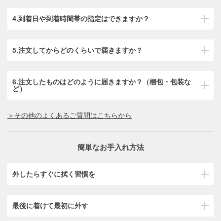
4.到着日や到着時間帯の指定はできますか？
5.注文してからどのくらいで届きますか？
6.注文したものはどのように届きますか？（梱包・包装な
ど）
＞その他のよくあるご質問はこちらから
簡単なお手入れ方法
外したらすぐに拭く習慣を
最後に着けて最初に外す