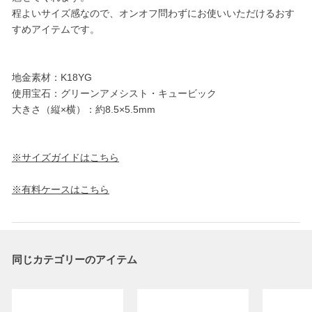
程よいサイズ感なので、オンオフ問わずにお使いいただけるおす
すめアイテムです。
地金素材：K18YG
使用宝石：グリーンアメシスト・キュービック
大きさ（縦×横）：約8.5×5.5mm
※サイズガイドはこちら
※有料ケースはこちら
同じカテゴリーのアイテム