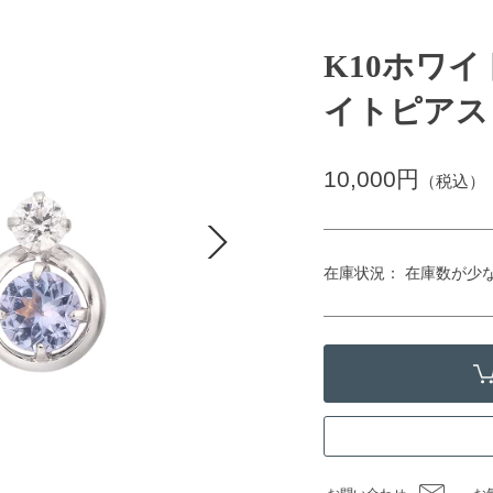
K10ホワ
イトピアス
10,000円
（税込）
在庫状況： 在庫数が少