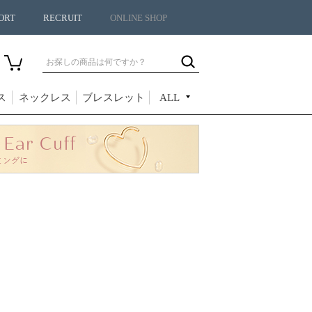
ORT
RECRUIT
ONLINE SHOP
ス
ネックレス
ブレスレット
ALL