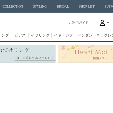
COLLECTION
STYLING
BRIDAL
SHOP LIST
SUPP
ご利用ガイド
リング
ピアス
イヤリング
イヤーカフ
ペンダントネックレ