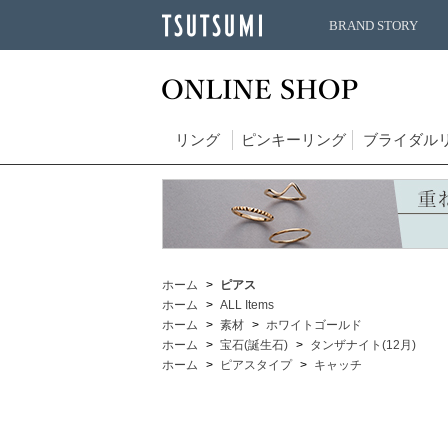
BRAND STORY
リング
ピンキーリング
ブライダル
ホーム
ピアス
ホーム
ALL Items
ホーム
素材
ホワイトゴールド
ホーム
宝石(誕生石)
タンザナイト(12月)
ホーム
ピアスタイプ
キャッチ