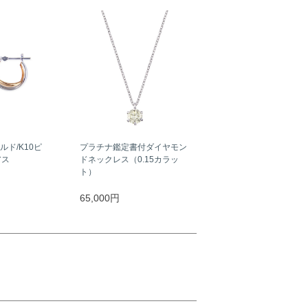
ルド/K10ピ
プラチナ鑑定書付ダイヤモン
アス
ドネックレス（0.15カラッ
ト）
65,000円