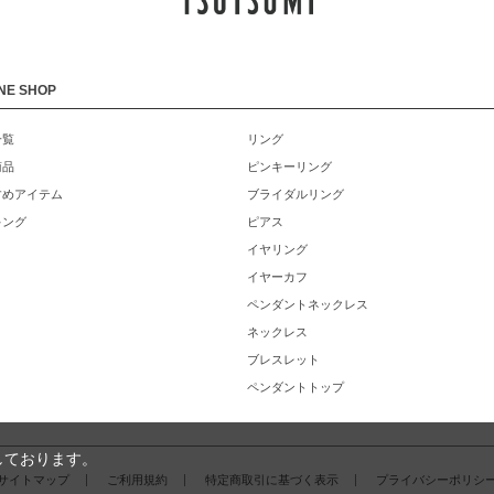
NE SHOP
一覧
リング
商品
ピンキーリング
すめアイテム
ブライダルリング
キング
ピアス
イヤリング
イヤーカフ
ペンダントネックレス
ネックレス
ブレスレット
ペンダントトップ
しております。
サイトマップ
ご利用規約
特定商取引に基づく表示
プライバシーポリシ