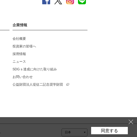
企業情報
会社概要
投資家の皆様へ
採用情報
ニュース
SDGｓ達成に向けた取り組み
お問い合わせ
公益財団法人堤征二記念奨学財団
同意する
ー