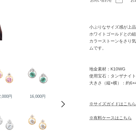
お問い合わせ
お
小ぶりなサイズ感が上品
ホワイトゴールドとの組
カラーストーンをさり気
ムです。
地金素材：K10WG
使用宝石：タンザナイト
大きさ（縦×横）：約6×4
2,000円
16,000円
18,000円
10,000円
※サイズガイドはこちら
※有料ケースはこちら