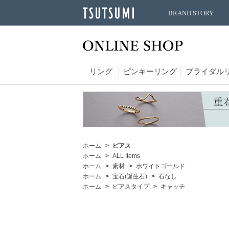
BRAND STORY
リング
ピンキーリング
ブライダル
ホーム
ピアス
ホーム
ALL Items
ホーム
素材
ホワイトゴールド
ホーム
宝石(誕生石)
石なし
ホーム
ピアスタイプ
キャッチ