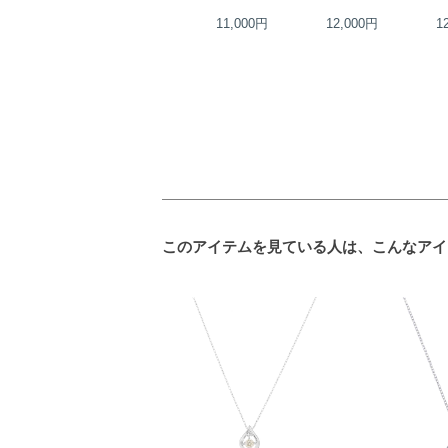
20,000円
11,000円
12,000円
1
このアイテムを見ている人は、こんなアイ