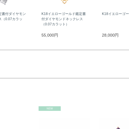
定書付ダイヤモン
K18イエローゴールド鑑定書
K18イエローゴ
（0.07カラッ
付ダイヤモンドネックレス
（0.07カラット）
55,000円
28,000円
NEW