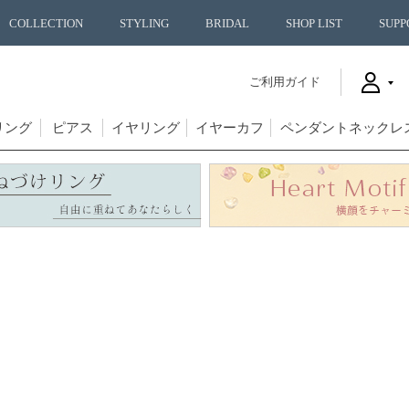
COLLECTION
STYLING
BRIDAL
SHOP LIST
SUPP
ご利用ガイド
リング
ピアス
イヤリング
イヤーカフ
ペンダントネックレ