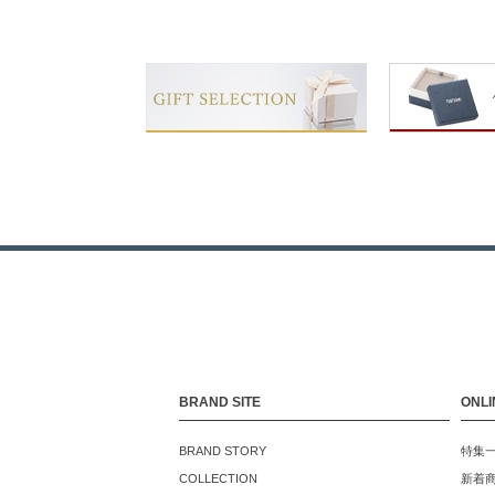
BRAND SITE
ONLI
BRAND STORY
特集
COLLECTION
新着