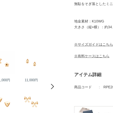
無駄をそぎ落としたミニ
地金素材：K10WG
大きさ（縦×横）：約34.
※サイズガイドはこちら
※有料ケースはこちら
アイテム詳細
1,000円
11,000円
13,000円
14,000円
商品コード
RPE2