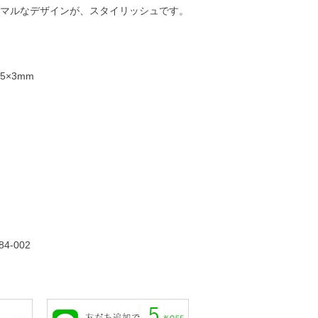
マルなデザインが、スタイリッシュです。
5×3mm
14,000円
14,000円
16,000円
17,00
84-002