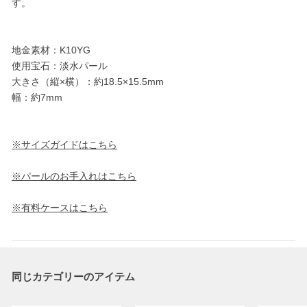
す。
地金素材：K10YG
使用宝石：淡水パール
大きさ（縦×横）：約18.5×15.5mm
幅：約7mm
※サイズガイドはこちら
※パールのお手入れはこちら
※有料ケースはこちら
同じカテゴリーのアイテム