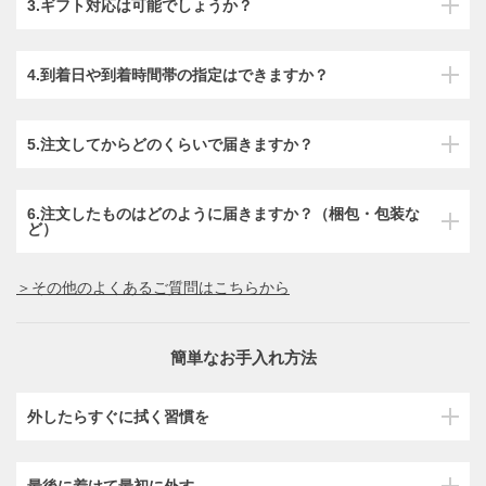
3.ギフト対応は可能でしょうか？
4.到着日や到着時間帯の指定はできますか？
5.注文してからどのくらいで届きますか？
6.注文したものはどのように届きますか？（梱包・包装な
ど）
＞その他のよくあるご質問はこちらから
簡単なお手入れ方法
外したらすぐに拭く習慣を
最後に着けて最初に外す