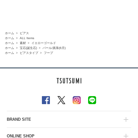
ホーム
ピアス
ホーム
ALL Items
ホーム
素材
イエローゴールド
ホーム
宝石(誕生石)
パール/真珠(6月)
ホーム
ピアスタイプ
フープ
BRAND SITE
ONLINE SHOP